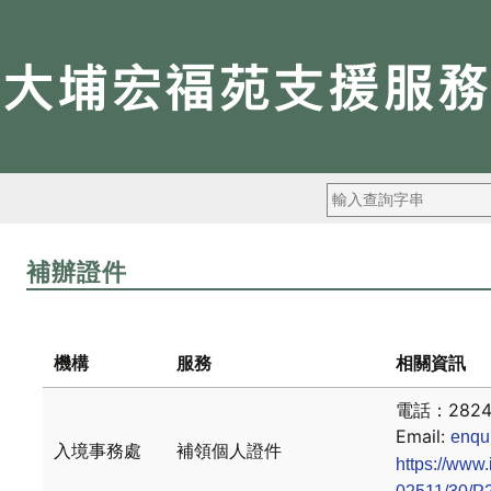
搜
尋：
補辦證件
機構
服務
相關資訊
電話：2824 
Email:
enqu
入境事務處
補領個人證件
https://www.