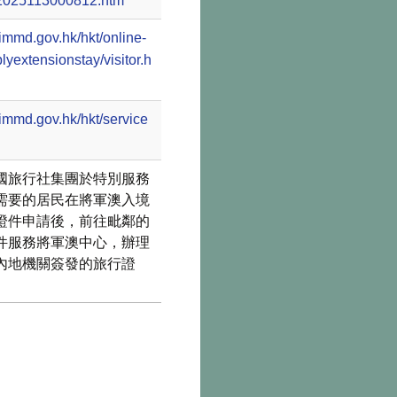
2025113000812.htm
immd.gov.hk/hkt/online-
lyextensionstay/visitor.h
immd.gov.hk/hkt/service
國旅行社集團於特別服務
需要的居民在將軍澳入境
證件申請後，前往毗鄰的
件服務將軍澳中心，辦理
內地機關簽發的旅行證